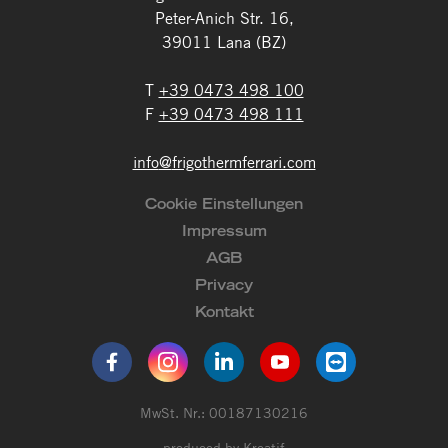
Peter-Anich Str. 16,
39011 Lana (BZ)
T
+39 0473 498 100
F
+39 0473 498 111
info
@
frigothermferrari.com
Cookie Einstellungen
Impressum
AGB
Privacy
Kontakt
MwSt. Nr.: 00187130216
produced by
Kreatif