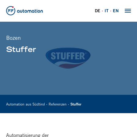
DE
IT
EN
Bozen
Stuffer
Automation aus Südtirol
Referenzen
Stuffer
Automatisierung der