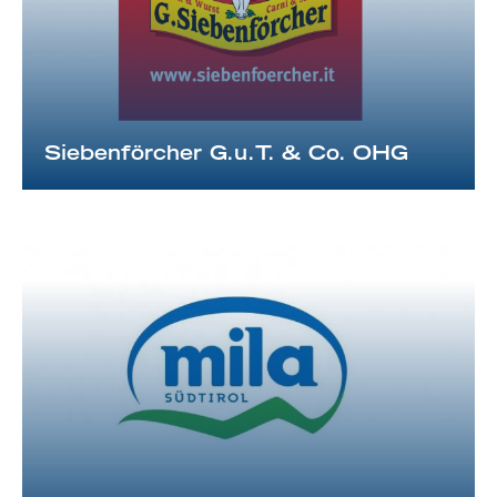
Siebenförcher G.u.T. & Co. OHG