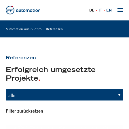
DE
IT
EN
Automation aus Südtirol
Referenzen
Referenzen
Erfolgreich umgesetzte
Projekte
.
Filter zurücksetzen