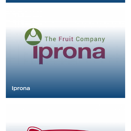
Iprona