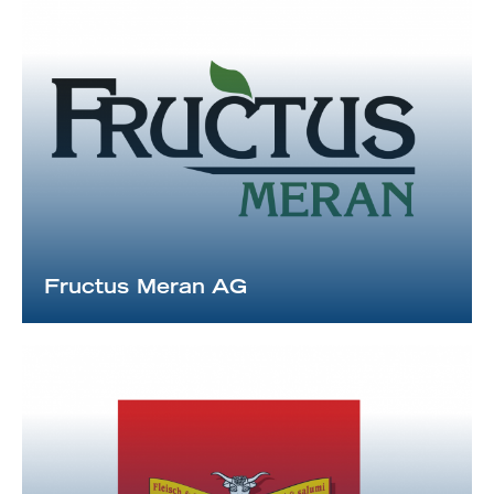
Fructus Meran AG