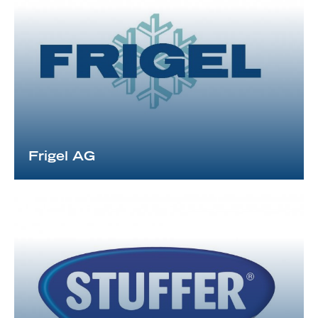
Frigel AG