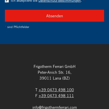
Ich akzeptiere die
Datenschutz-Bestimmungen
.
Absenden
*
sind Pflichtfelder
Frigotherm Ferrari GmbH
Peter-Anich Str. 16,
39011 Lana (BZ)
T
+39 0473 498 100
F
+39 0473 498 111
info
@
frigothermferrari.com